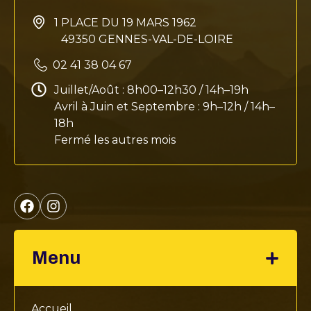
1 PLACE DU 19 MARS 1962
49350 GENNES-VAL-DE-LOIRE
02 41 38 04 67
Juillet/Août : 8h00–12h30 / 14h–19h
Avril à Juin et Septembre : 9h–12h / 14h–
18h
Fermé les autres mois
Menu
Accueil