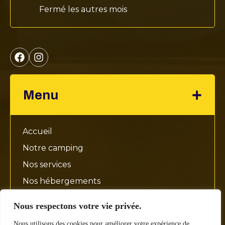
Fermé les autres mois
Menu
Accueil
Notre camping
Nos services
Nos hébergements
Activités
Nous respectons votre vie privée.
Contact
Nous utilisons des cookies pour améliorer votre expérience de