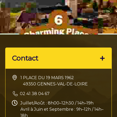
Contact
1 PLACE DU 19 MARS 1962
49350 GENNES-VAL-DE-LOIRE
02 41 38 04 67
Juillet/Août : 8h00–12h30 / 14h–19h
Avril à Juin et Septembre : 9h–12h / 14h–
18h