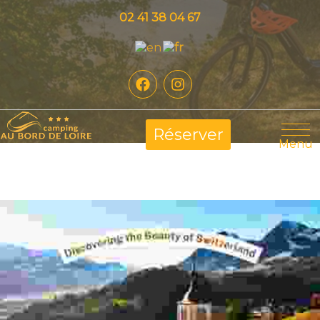
02 41 38 04 67
Réserver
Menu